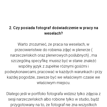
2. Czy posiada fotograf doświadczenie w pracy na
weselach?
Warto zrozumieć, że praca na weselach, w
przeciwieństwie do robienia zdjęć w plenerze (
narzeczeńskich oraz plenerowych poślubnych) , ma
szczególną specyfikę: musisz być w stanie znaleźć
wspólny język z zupełnie różnymi gośćmi i
podwykonawcami, pracować w każdych warunkach i przy
każdej pogodzie, zawsze być we właściwym czasie we
właściwym miejscu.
Dlatego jeśli w portfolio fotografa widzisz tylko zdjęcia z
sesji narzeczeńskich albo robione tylko w studio, bądź
przygotowany na to, że fotograf nie zna wszystkich