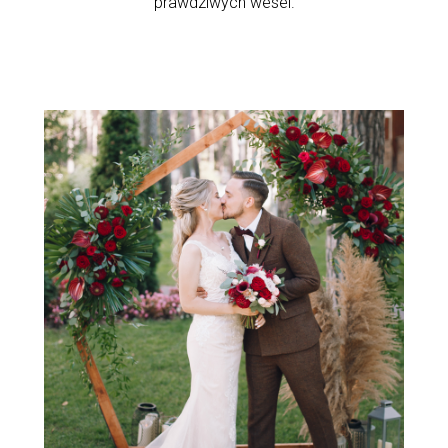
prawdziwych wesel.