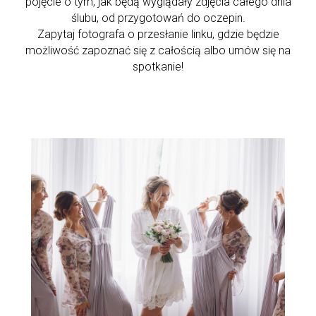
pojęcie o tym, jak będą wyglądały zdjęcia całego dnia
ślubu, od przygotowań do oczepin.
Zapytaj fotografa o przesłanie linku, gdzie będzie
możliwość zapoznać się z całością albo umów się na
spotkanie!