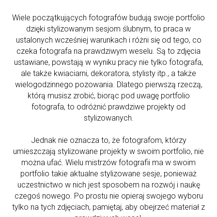
Wiele początkujących fotografów budują swoje portfolio
dzięki stylizowanym sesjom ślubnym, to praca w
ustalonych wcześniej warunkach i różni się od tego, co
czeka fotografa na prawdziwym weselu. Są to zdjęcia
ustawiane, powstają w wyniku pracy nie tylko fotografa,
ale także kwiaciarni, dekoratora, stylisty itp., a także
wielogodzinnego pozowania. Dlatego pierwszą rzeczą,
którą musisz zrobić, biorąc pod uwagę portfolio
fotografa, to odróżnić prawdziwe projekty od
stylizowanych.
Jednak nie oznacza to, że fotografom, którzy
umieszczają stylizowane projekty w swoim portfolio, nie
można ufać. Wielu mistrzów fotografii ma w swoim
portfolio takie aktualne stylizowane sesje, ponieważ
uczestnictwo w nich jest sposobem na rozwój i naukę
czegoś nowego. Po prostu nie opieraj swojego wyboru
tylko na tych zdjęciach, pamiętaj, aby obejrzeć materiał z