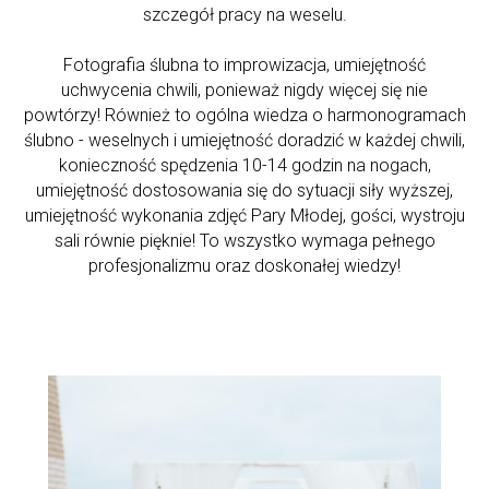
szczegół pracy na weselu.
Fotografia ślubna to improwizacja, umiejętność
uchwycenia chwili, ponieważ nigdy więcej się nie
powtórzy! Również to ogólna wiedza o harmonogramach
ślubno - weselnych i umiejętność doradzić w każdej chwili,
konieczność spędzenia 10-14 godzin na nogach,
umiejętność dostosowania się do sytuacji siły wyższej,
umiejętność wykonania zdjęć Pary Młodej, gości, wystroju
sali równie pięknie! To wszystko wymaga pełnego
profesjonalizmu oraz doskonałej wiedzy!